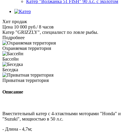
Катер "Волжанка 51 FISH" 90 л.с. с эхолотом
Хит продаж
Цена
10 000
руб.
/ 8 часов
Катер "GRIZZLY", специалист по ловле рыбы.
Подробнее
Охраняемая территория
Бассейн
Беседка
Приватная территория
Описание
Вместительный катер с 4-хтактными моторами "Honda" и
"Suzuki", мощностью в 50 л.с.
- Длина - 4,7м;