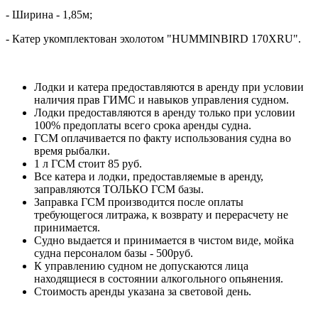
- Ширина - 1,85м;
- Катер укомплектован эхолотом "HUMMINBIRD 170XRU".
Лодки и катера предоставляются в аренду при условии
наличия прав ГИМС и навыков управления судном.
Лодки предоставляются в аренду только при условии
100% предоплаты всего срока аренды судна.
ГСМ оплачивается по факту использования судна во
время рыбалки.
1 л ГСМ стоит 85 руб.
Все катера и лодки, предоставляемые в аренду,
заправляются ТОЛЬКО ГСМ базы.
Заправка ГСМ производится после оплаты
требующегося литража, к возврату и перерасчету не
принимается.
Судно выдается и принимается в чистом виде, мойка
судна персоналом базы - 500руб.
К управлению судном не допускаются лица
находящиеся в состоянии алкогольного опьянения.
Стоимость аренды указана за световой день.