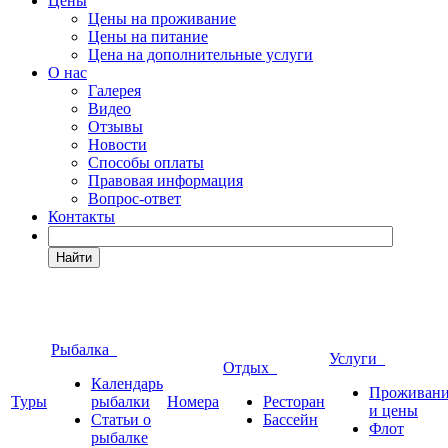
Цены
Цены на проживание
Цены на питание
Цена на дополнительные услуги
О нас
Галерея
Видео
Отзывы
Новости
Способы оплаты
Правовая информация
Вопрос-ответ
Контакты
Найти
Рыбалка
Услуги
Отдых
Календарь
Проживан
Туры
рыбалки
Номера
Ресторан
и цены
Статьи о
Бассейн
Флот
рыбалке