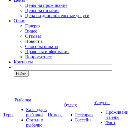
Цены
Цены на проживание
Цены на питание
Цена на дополнительные услуги
О нас
Галерея
Видео
Отзывы
Новости
Способы оплаты
Правовая информация
Вопрос-ответ
Контакты
Найти
Рыбалка
Услуги
Отдых
Календарь
Проживан
Туры
рыбалки
Номера
Ресторан
и цены
Статьи о
Бассейн
Флот
рыбалке